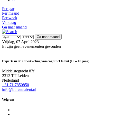
Per jaar
Per maand
Per week
Vandaag
Ga naar maand
Ga naar maand
Vrijdag, 07 April 2023
Er zijn geen evenementen gevonden
Experts in de ontwikkeling van cognitief talent (10 – 18 jaar)
Middelstegracht 87f
2312 TT Leiden
Nederland
+31 71 7850850
info@bureautalent.nl
Volg ons