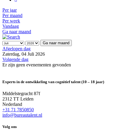
Per jaar
Per maand
Per week
Vandaag
Ga naar maand
Ga naar maand
Afgelopen dag
Zaterdag, 04 Juli 2026
Volgende dag
Er zijn geen evenementen gevonden
Experts in de ontwikkeling van cognitief talent (10 – 18 jaar)
Middelstegracht 87f
2312 TT Leiden
Nederland
+31 71 7850850
info@bureautalent.nl
Volg ons