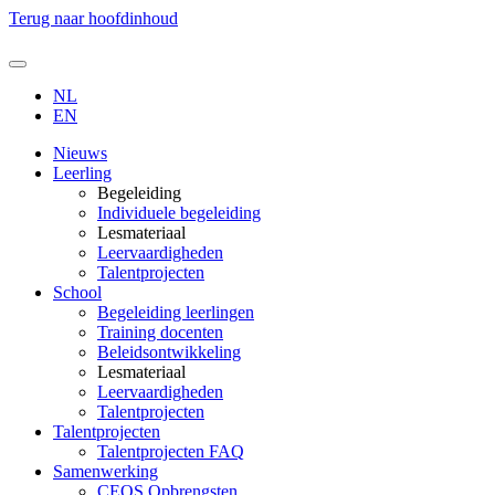
Terug naar hoofdinhoud
NL
EN
Nieuws
Leerling
Begeleiding
Individuele begeleiding
Lesmateriaal
Leervaardigheden
Talentprojecten
School
Begeleiding leerlingen
Training docenten
Beleidsontwikkeling
Lesmateriaal
Leervaardigheden
Talentprojecten
Talentprojecten
Talentprojecten FAQ
Samenwerking
CEOS Opbrengsten