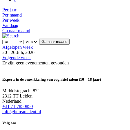
Per jaar
Per maand
Per week
Vandaag
Ga naar maand
Ga naar maand
Afgelopen week
20 - 26 Juli, 2026
Volgende week
Er zijn geen evenementen gevonden
Experts in de ontwikkeling van cognitief talent (10 – 18 jaar)
Middelstegracht 87f
2312 TT Leiden
Nederland
+31 71 7850850
info@bureautalent.nl
Volg ons