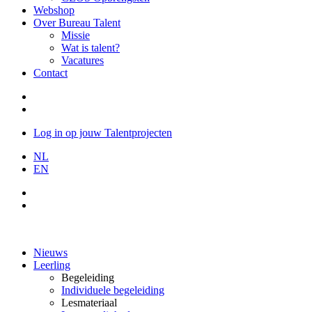
Webshop
Over Bureau Talent
Missie
Wat is talent?
Vacatures
Contact
Log in op jouw Talentprojecten
NL
EN
Nieuws
Leerling
Begeleiding
Individuele begeleiding
Lesmateriaal